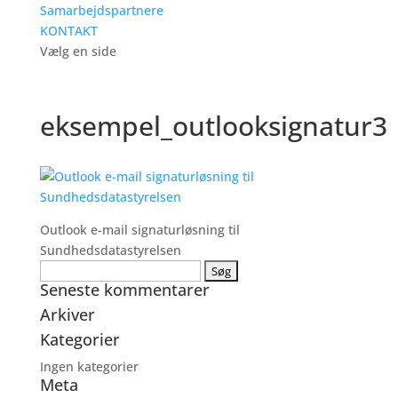
Samarbejdspartnere
KONTAKT
Vælg en side
eksempel_outlooksignatur3
Outlook e-mail signaturløsning til
Sundhedsdatastyrelsen
Søg
Seneste kommentarer
efter:
Arkiver
Kategorier
Ingen kategorier
Meta