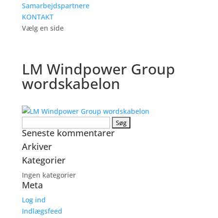
Samarbejdspartnere
KONTAKT
Vælg en side
LM Windpower Group
wordskabelon
Søg
Seneste kommentarer
efter:
Arkiver
Kategorier
Ingen kategorier
Meta
Log ind
Indlægsfeed