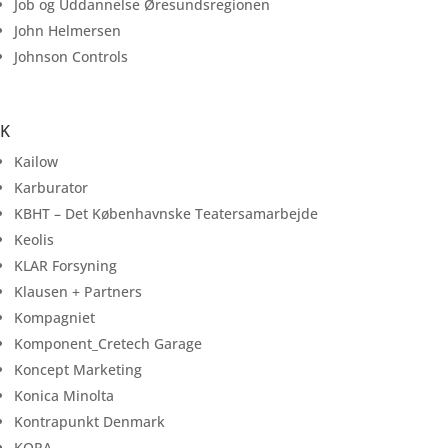
Job og Uddannelse Øresundsregionen
John Helmersen
Johnson Controls
K
Kailow
Karburator
KBHT – Det Københavnske Teatersamarbejde
Keolis
KLAR Forsyning
Klausen + Partners
Kompagniet
Komponent_Cretech Garage
Koncept Marketing
Konica Minolta
Kontrapunkt Denmark
KORA