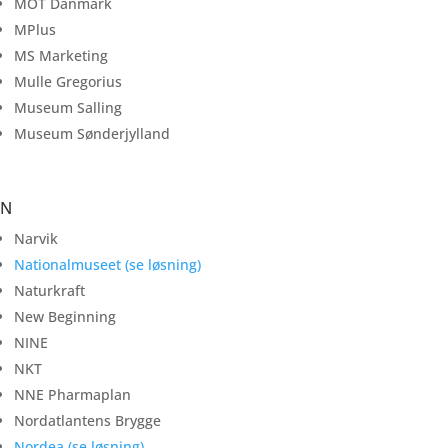
MOT Danmark
MPlus
MS Marketing
Mulle Gregorius
Museum Salling
Museum Sønderjylland
N
Narvik
Nationalmuseet (se løsning)
Naturkraft
New Beginning
NINE
NKT
NNE Pharmaplan
Nordatlantens Brygge
Nordea (se løsning)