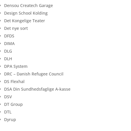
Densou Createch Garage
Design School Kolding
Det Kongelige Teater
Det nye sort
DFDS
DIMA
DLG
DLH
DPA System
DRC – Danish Refugee Council
DS Flexhal
DSA Din Sundhedsfaglige A-kasse
DSV
DT Group
DTL
Dyrup