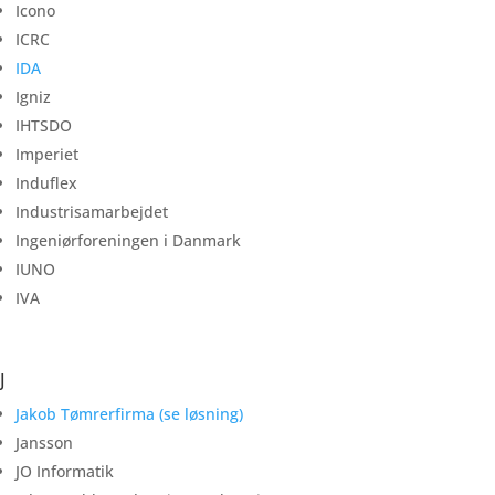
Icono
ICRC
IDA
Igniz
IHTSDO
Imperiet
Induflex
Industrisamarbejdet
Ingeniørforeningen i Danmark
IUNO
IVA
J
Jakob Tømrerfirma (se løsning)
Jansson
JO Informatik