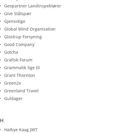
Geopartner Landinspektører
Give Stålspær
Gjensidige
Global Wind Organisation
Glostrup Forsyning
Good Company
Gotcha
Grafisk Forum
Grammatik lige til
Grant Thornton
Green2x
Greenland Travel
Guldager
H
Halbye Kaag JWT