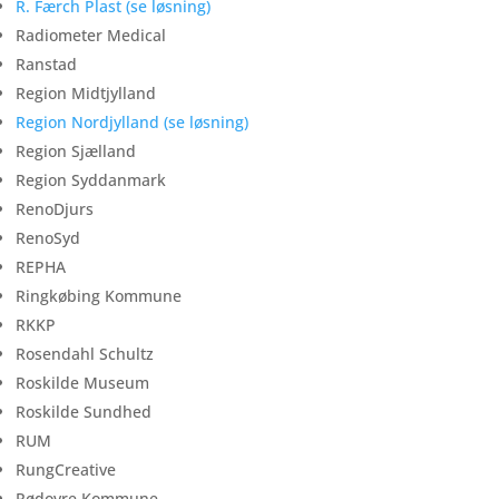
R. Færch Plast (se løsning)
Radiometer Medical
Ranstad
Region Midtjylland
Region Nordjylland (se løsning)
Region Sjælland
Region Syddanmark
RenoDjurs
RenoSyd
REPHA
Ringkøbing Kommune
RKKP
Rosendahl Schultz
Roskilde Museum
Roskilde Sundhed
RUM
RungCreative
Rødovre Kommune