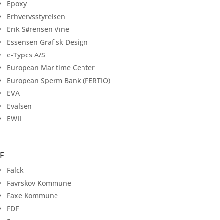
Epoxy
Erhvervsstyrelsen
Erik Sørensen Vine
Essensen Grafisk Design
e-Types A/S
European Maritime Center
European Sperm Bank (FERTIO)
EVA
Evalsen
EWII
F
Falck
Favrskov Kommune
Faxe Kommune
FDF