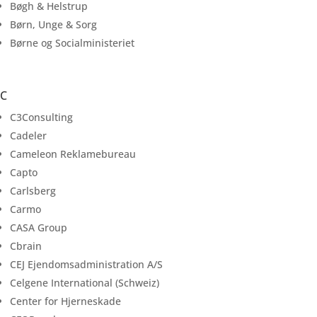
Bøgh & Helstrup
Børn, Unge & Sorg
Børne og Socialministeriet
C
C3Consulting
Cadeler
Cameleon Reklamebureau
Capto
Carlsberg
Carmo
CASA Group
Cbrain
CEJ Ejendomsadministration A/S
Celgene International (Schweiz)
Center for Hjerneskade