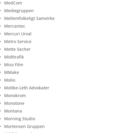
MedCom
Mediegruppen
Mellemfolkeligt Samvirke
Mercantec
Mercuri Urval
Metro Service
Mette Secher
Midttrafik
Miso Film
MMake
Molio
Moltke-Leth Advokater
Monokrom
Monotone
Montana
Morning Studio
Mortensen Gruppen