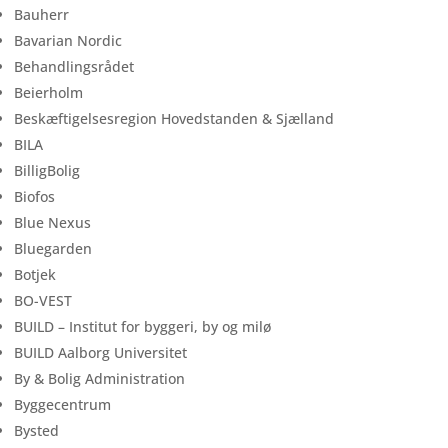
Bauherr
Bavarian Nordic
Behandlingsrådet
Beierholm
Beskæftigelsesregion Hovedstanden & Sjælland
BILA
BilligBolig
Biofos
Blue Nexus
Bluegarden
Botjek
BO-VEST
BUILD – Institut for byggeri, by og milø
BUILD Aalborg Universitet
By & Bolig Administration
Byggecentrum
Bysted