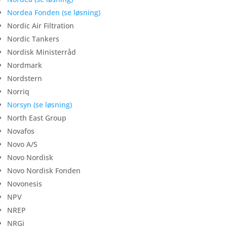
Nordea Fonden (se løsning)
Nordic Air Filtration
Nordic Tankers
Nordisk Ministerråd
Nordmark
Nordstern
Norriq
Norsyn (se løsning)
North East Group
Novafos
Novo A/S
Novo Nordisk
Novo Nordisk Fonden
Novonesis
NPV
NREP
NRGi