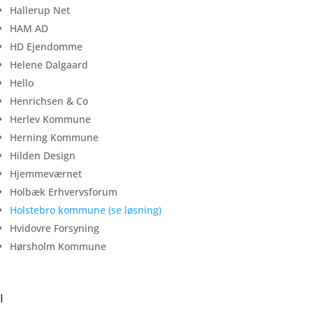
Hallerup Net
HAM AD
HD Ejendomme
Helene Dalgaard
Hello
Henrichsen & Co
Herlev Kommune
Herning Kommune
Hilden Design
Hjemmeværnet
Holbæk Erhvervsforum
Holstebro kommune (se løsning)
Hvidovre Forsyning
Hørsholm Kommune
I