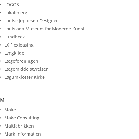
LOGOS
Lokalenergi
Louise Jeppesen Designer
Louisiana Museum for Moderne Kunst
Lundbeck
LX Flexleasing
Lyngkilde
Lægeforeningen
Lægemiddelstyrelsen
Løgumkloster Kirke
M
Make
Make Consulting
Maltfabrikken
Mark Information