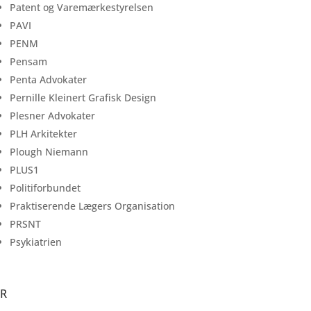
Patent og Varemærkestyrelsen
PAVI
PENM
Pensam
Penta Advokater
Pernille Kleinert Grafisk Design
Plesner Advokater
PLH Arkitekter
Plough Niemann
PLUS1
Politiforbundet
Praktiserende Lægers Organisation
PRSNT
Psykiatrien
R