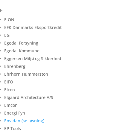
E
E.ON
EFK Danmarks Eksportkredit
EG
Egedal Forsyning
Egedal Kommune
Eggersen Miljø og Sikkerhed
Ehrenberg
Ehrhorn Hummerston
EIFO
Elcon
Elgaard Architecture A/S
Emcon
Energi Fyn
Envidan (se løsning)
EP Tools