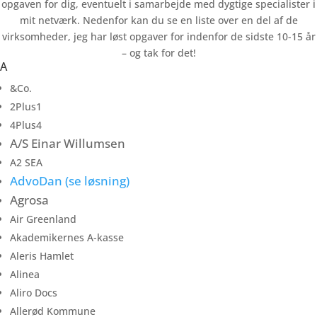
opgaven for dig, eventuelt i samarbejde med dygtige specialister i
mit netværk. Nedenfor kan du se en liste over en del af de
virksomheder, jeg har løst opgaver for indenfor de sidste 10-15 år
– og tak for det!
A
&Co.
2Plus1
4Plus4
A/S Einar Willumsen
A2 SEA
AdvoDan (se løsning)
Agrosa
Air Greenland
Akademikernes A-kasse
Aleris Hamlet
Alinea
Aliro Docs
Allerød Kommune