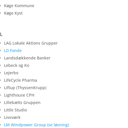
Køge Kommune
Køge Kyst
L
LAG Lokale Aktions Grupper
LD Fonde
Landsdækkende Banker
Lebeck og Ko
Lejerbo
LifeCycle Pharma
Liftup (ThyssenKrupp)
Lighthouse CPH
Lillebælts Gruppen
Little Studio
Livsværk
LM Windpower Group (se løsning)