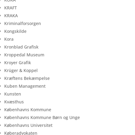
KRAFT
KRAKA
Kriminalforsorgen
Kongskilde
Kora
Kronblad Grafisk
Kroppedal Museum
Kroyer Grafik
Krüger & Koppel
Kræftens Bekæmpelse
Kuben Management
Kunsten
Kvæsthus
Københavns Kommune
Københavns Kommune Børn og Unge
Københavns Universitet
Køberadvokaten