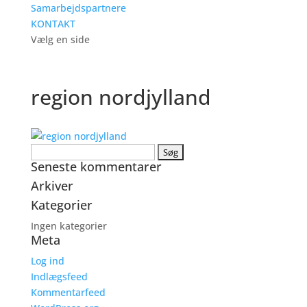
Samarbejdspartnere
KONTAKT
Vælg en side
region nordjylland
Søg
Seneste kommentarer
efter:
Arkiver
Kategorier
Ingen kategorier
Meta
Log ind
Indlægsfeed
Kommentarfeed