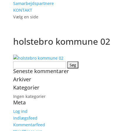
Samarbejdspartnere
KONTAKT
Vælg en side
holstebro kommune 02
Søg
Seneste kommentarer
efter:
Arkiver
Kategorier
Ingen kategorier
Meta
Log ind
Indlægsfeed
Kommentarfeed