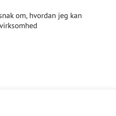
 snak om, hvordan jeg kan
n virksomhed