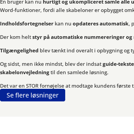
En bruger kan nu
hurtigt og ukompliceret samle all
Word-funktioner, fordi alle skabeloner er opbygget omkr
Indholdsfortegnelser
kan nu
opdateres automatisk
, 
Der kom helt
styr på automatiske nummereringer og 
Tilgængelighed
blev tænkt ind overalt i opbygning og t
Og sidst, men ikke mindst, blev der indsat
guide-tekste
skabelonvejledning
til den samlede løsning.
Det var en STOR fornøjelse at modtage kundens første t
Se flere løsninger