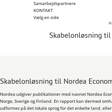
Samarbejdspartnere
KONTAKT
Vælg en side
N
Skabelonløsning ti
Skabelonløsning til Nordea Econo
Nordea udgiver publikationer med navnet Nordea Econo
Norge, Sverige og Finland. En rapport kan dermed omhan
udformes på det lokale sprog for det enkelte land, elle