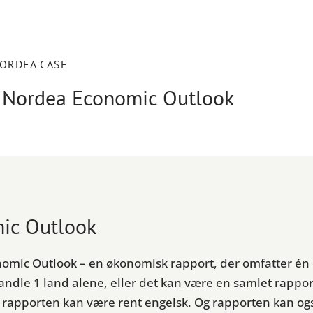
ORDEA CASE
l Nordea Economic Outlook
mic Outlook
mic Outlook – en økonomisk rapport, der omfatter én e
dle 1 land alene, eller det kan være en samlet rapport 
r rapporten kan være rent engelsk. Og rapporten kan også