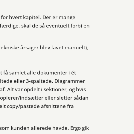
for hvert kapitel. Der er mange
færdige, skal de så eventuelt forbi en
ekniske årsager blev lavet manuelt),
 få samlet alle dokumenter i ét
ltede eller 3-spaltede. Diagrammer
. Alt var opdelt i sektioner, og hvis
opierer/indsætter eller sletter sådan
lt copy/pastede afsnittene fra
, som kunden allerede havde. Ergo gik