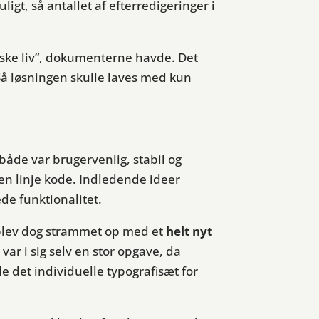
gt, så antallet af efterredigeringer i
yvske liv”, dokumenterne havde. Det
 Så løsningen skulle laves med kun
både var brugervenlig, stabil og
en linje kode. Indledende ideer
de funktionalitet.
 blev dog strammet op med et
helt nyt
 var i sig selv en stor opgave, da
e det individuelle typografisæt for