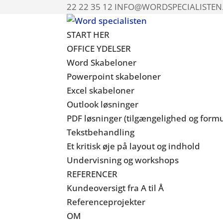
22 22 35 12
INFO@WORDSPECIALISTEN
START HER
OFFICE YDELSER
Word Skabeloner
Powerpoint skabeloner
Excel skabeloner
Outlook løsninger
PDF løsninger (tilgængelighed og formu
Tekstbehandling
Et kritisk øje på layout og indhold
Undervisning og workshops
REFERENCER
Kundeoversigt fra A til Å
Referenceprojekter
OM