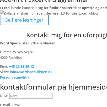
I
Excel
havde kunden brug for
funktionalitet til at oprette og o
Se flere løsninger
Kontakt mig for en uforpli
Word Specialisten v/Helle Nielsen
Himmelev Skovvej 87
4000 Roskilde
Ring:
+45
22 22 35 12
Skriv:
info@wordspecialisten.dk
Persondatapolitik
kontaktformular på hjemmesid
Navn
E-mail