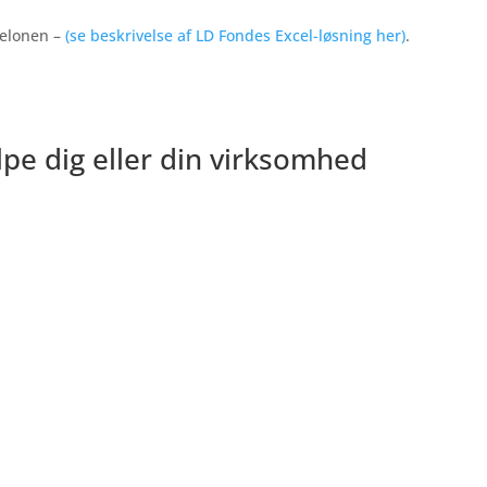
belonen –
(se beskrivelse af LD Fondes Excel-løsning her)
.
pe dig eller din virksomhed