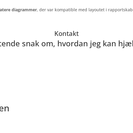
pdatere diagrammer
, der var kompatible med layoutet i rapportska
Kontakt
gtende snak om, hvordan jeg kan hjæl
en