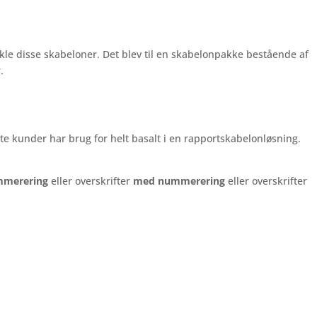
vikle disse skabeloner. Det blev til en skabelonpakke bestående af
.
ste kunder har brug for helt basalt i en rapportskabelonløsning.
mmerering
eller overskrifter
med nummerering
eller overskrifter